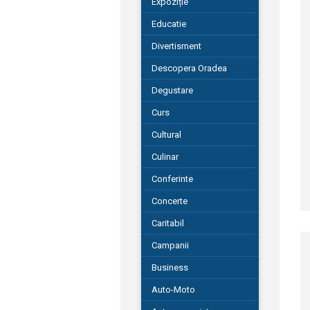
Expoziție
Educatie
Divertisment
Descopera Oradea
Degustare
Curs
Cultural
Culinar
Conferinte
Concerte
Caritabil
Campanii
Business
Auto-Moto