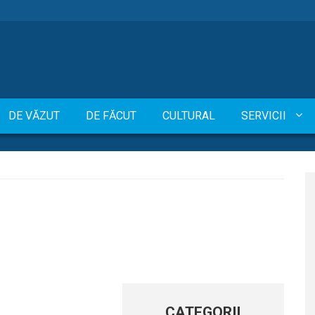
DE VĂZUT
DE FĂCUT
CULTURAL
SERVICII
CATEGORII