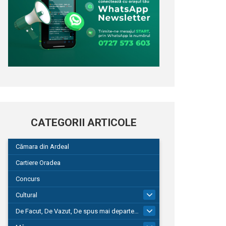
CATEGORII ARTICOLE
Cămara din Ardeal
Cartiere Oradea
Concurs
Cultural
101
De Facut, De Vazut, De spus mai departe…
580