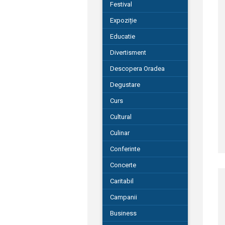
Festival
Expoziție
Educatie
Divertisment
Descopera Oradea
Degustare
Curs
Cultural
Culinar
Conferinte
Concerte
Caritabil
Campanii
Business