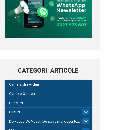
CATEGORII ARTICOLE
Cămara din Ardeal
Cartiere Oradea
Concurs
Cultural
101
De Facut, De Vazut, De spus mai departe…
580