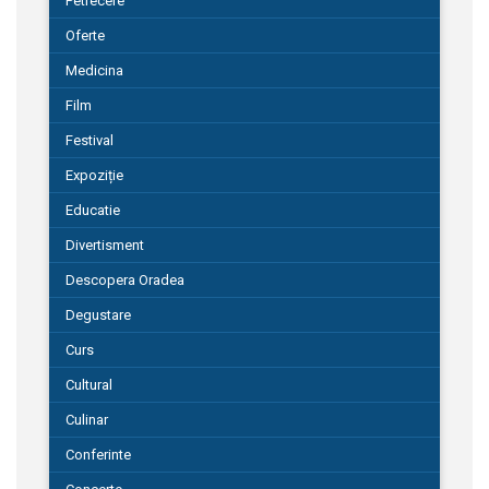
Petrecere
Oferte
Medicina
Film
Festival
Expoziție
Educatie
Divertisment
Descopera Oradea
Degustare
Curs
Cultural
Culinar
Conferinte