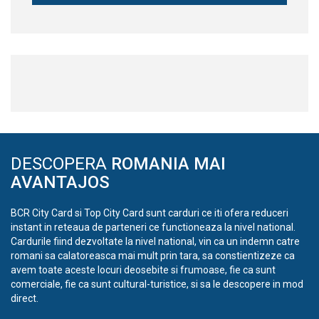
DESCOPERA
ROMANIA MAI
AVANTAJOS
BCR City Card si Top City Card sunt carduri ce iti ofera reduceri
instant in reteaua de parteneri ce functioneaza la nivel national.
Cardurile fiind dezvoltate la nivel national, vin ca un indemn catre
romani sa calatoreasca mai mult prin tara, sa constientizeze ca
avem toate aceste locuri deosebite si frumoase, fie ca sunt
comerciale, fie ca sunt cultural-turistice, si sa le descopere in mod
direct.