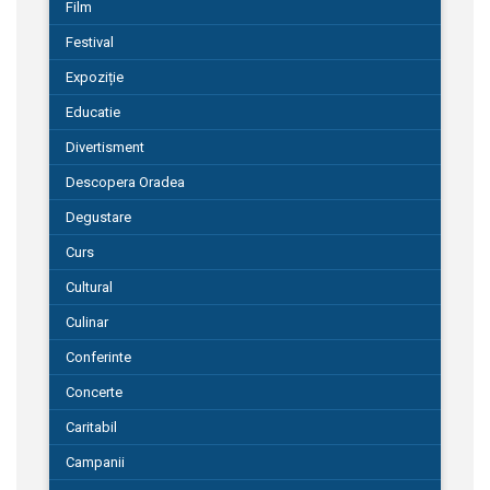
Film
Festival
Expoziție
Educatie
Divertisment
Descopera Oradea
Degustare
Curs
Cultural
Culinar
Conferinte
Concerte
Caritabil
Campanii