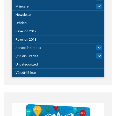
Mâncare
22
Newsletter
Orădeni
Revelion 2017
Revelion 2018
Servicii în Oradea
104
Știri din Oradea
1.127
Uncategorized
Vânzări Bilete