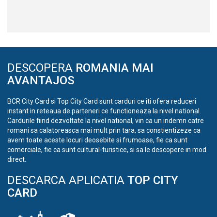
DESCOPERA
ROMANIA MAI
AVANTAJOS
BCR City Card si Top City Card sunt carduri ce iti ofera reduceri
instant in reteaua de parteneri ce functioneaza la nivel national.
Cardurile fiind dezvoltate la nivel national, vin ca un indemn catre
romani sa calatoreasca mai mult prin tara, sa constientizeze ca
avem toate aceste locuri deosebite si frumoase, fie ca sunt
comerciale, fie ca sunt cultural-turistice, si sa le descopere in mod
direct.
DESCARCA APLICATIA
TOP CITY
CARD