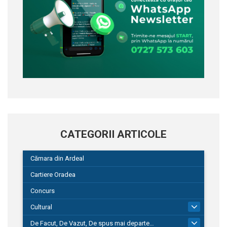
CATEGORII ARTICOLE
Cămara din Ardeal
Cartiere Oradea
Concurs
Cultural
101
De Facut, De Vazut, De spus mai departe…
580