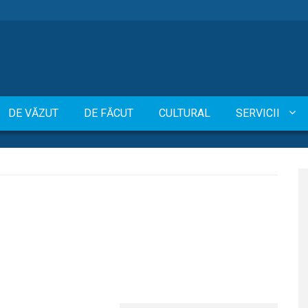
DE VĂZUT
DE FĂCUT
CULTURAL
SERVICII