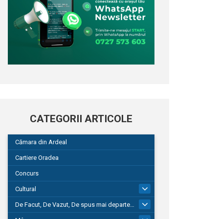
CATEGORII ARTICOLE
Cămara din Ardeal
Cartiere Oradea
Concurs
Cultural
101
De Facut, De Vazut, De spus mai departe…
580