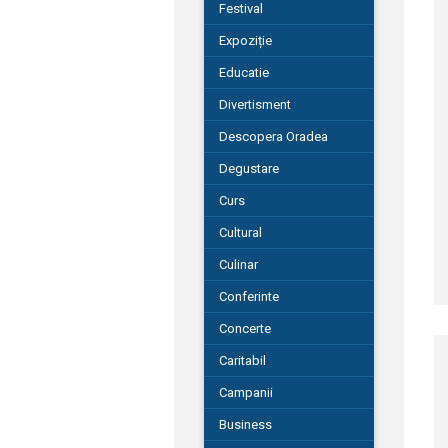
Festival
Expoziție
Educatie
Divertisment
Descopera Oradea
Degustare
Curs
Cultural
Culinar
Conferinte
Concerte
Caritabil
Campanii
Business