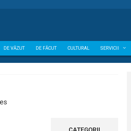
DE VĂZUT
DE FĂCUT
CULTURAL
SERVICII
ses
CATEGORII