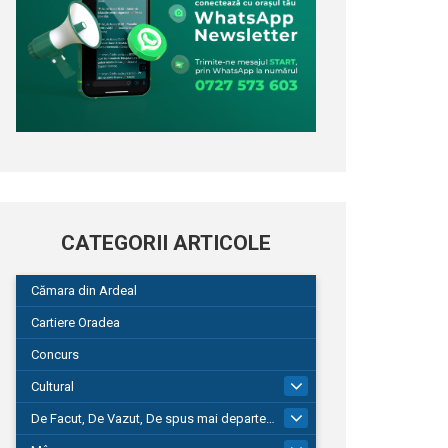
CATEGORII ARTICOLE
Cămara din Ardeal
Cartiere Oradea
Concurs
Cultural
101
De Facut, De Vazut, De spus mai departe…
580