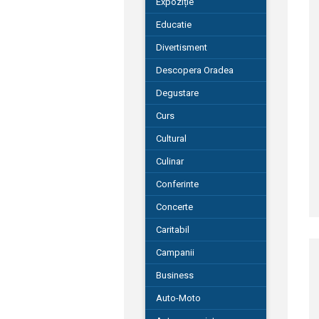
Expoziție
Educatie
Divertisment
Descopera Oradea
Degustare
Curs
Cultural
Culinar
Conferinte
Concerte
Caritabil
Campanii
Business
Auto-Moto