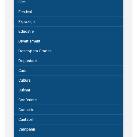
Film
Festival
Expoziție
Educatie
Divertisment
Descopera Oradea
Degustare
Curs
Cultural
Culinar
Conferinte
Concerte
Caritabil
Campanii