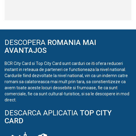
DESCOPERA
ROMANIA MAI
AVANTAJOS
BCR City Card si Top City Card sunt carduri ce iti ofera reduceri
instant in reteaua de parteneri ce functioneaza la nivel national.
Cardurile fiind dezvoltate la nivel national, vin ca un indemn catre
romani sa calatoreasca mai mult prin tara, sa constientizeze ca
avem toate aceste locuri deosebite si frumoase, fie ca sunt
comerciale, fie ca sunt cultural-turistice, si sa le descopere in mod
direct.
DESCARCA APLICATIA
TOP CITY
CARD