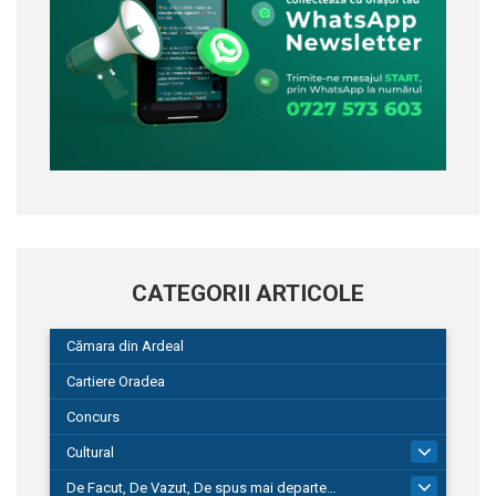
CATEGORII ARTICOLE
Cămara din Ardeal
Cartiere Oradea
Concurs
Cultural
101
De Facut, De Vazut, De spus mai departe…
580