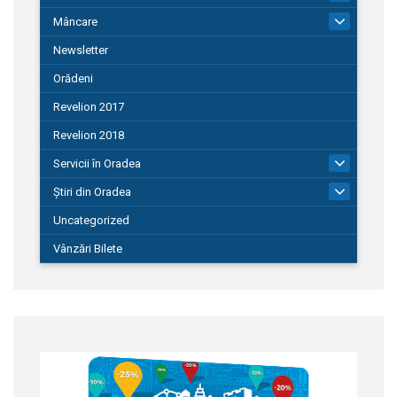
Mâncare
22
Newsletter
Orădeni
Revelion 2017
Revelion 2018
Servicii în Oradea
104
Știri din Oradea
1.127
Uncategorized
Vânzări Bilete