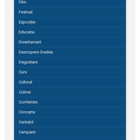
Film
Festival
Expoziție
Educatie
Divertisment
Descopera Oradea
Degustare
Curs
Cultural
Culinar
Conferinte
Concerte
Caritabil
Campanii