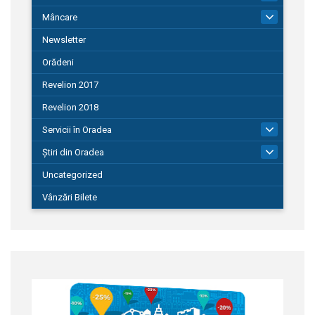
Mâncare
22
Newsletter
Orădeni
Revelion 2017
Revelion 2018
Servicii în Oradea
104
Știri din Oradea
1.127
Uncategorized
Vânzări Bilete