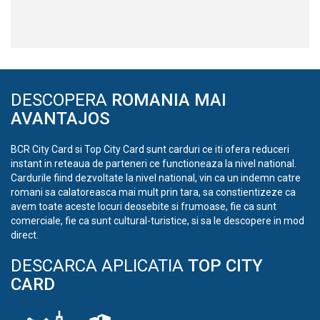
DESCOPERA
ROMANIA MAI
AVANTAJOS
BCR City Card si Top City Card sunt carduri ce iti ofera reduceri
instant in reteaua de parteneri ce functioneaza la nivel national.
Cardurile fiind dezvoltate la nivel national, vin ca un indemn catre
romani sa calatoreasca mai mult prin tara, sa constientizeze ca
avem toate aceste locuri deosebite si frumoase, fie ca sunt
comerciale, fie ca sunt cultural-turistice, si sa le descopere in mod
direct.
DESCARCA APLICATIA
TOP CITY
CARD