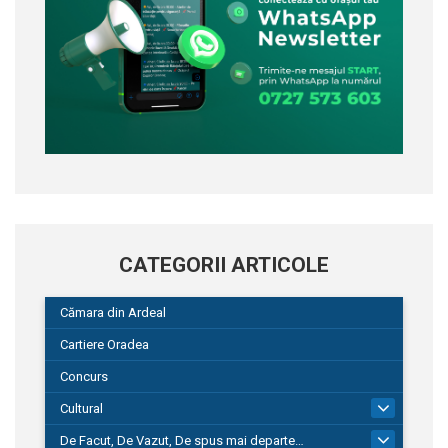
CATEGORII ARTICOLE
Cămara din Ardeal
Cartiere Oradea
Concurs
Cultural
101
De Facut, De Vazut, De spus mai departe…
580