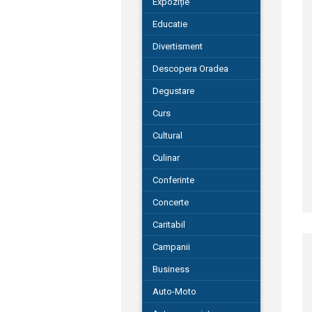
Expoziție
Educatie
Divertisment
Descopera Oradea
Degustare
Curs
Cultural
Culinar
Conferinte
Concerte
Caritabil
Campanii
Business
Auto-Moto