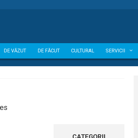
DE VĂZUT
DE FĂCUT
CULTURAL
SERVICII
ses
CATEGORII