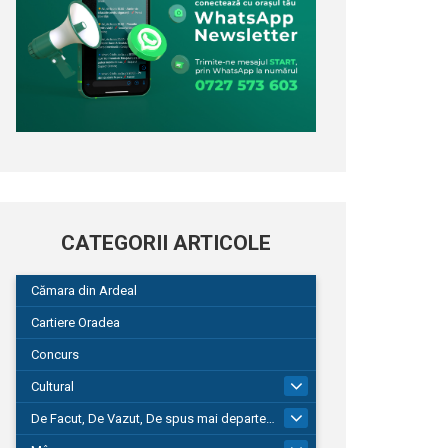
CATEGORII ARTICOLE
Cămara din Ardeal
Cartiere Oradea
Concurs
Cultural
101
De Facut, De Vazut, De spus mai departe…
580