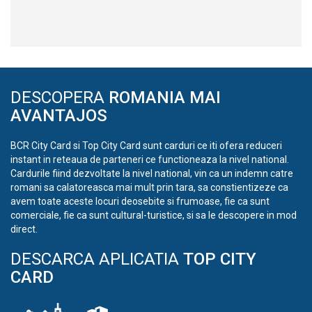
DESCOPERA
ROMANIA MAI
AVANTAJOS
BCR City Card si Top City Card sunt carduri ce iti ofera reduceri
instant in reteaua de parteneri ce functioneaza la nivel national.
Cardurile fiind dezvoltate la nivel national, vin ca un indemn catre
romani sa calatoreasca mai mult prin tara, sa constientizeze ca
avem toate aceste locuri deosebite si frumoase, fie ca sunt
comerciale, fie ca sunt cultural-turistice, si sa le descopere in mod
direct.
DESCARCA APLICATIA
TOP CITY
CARD