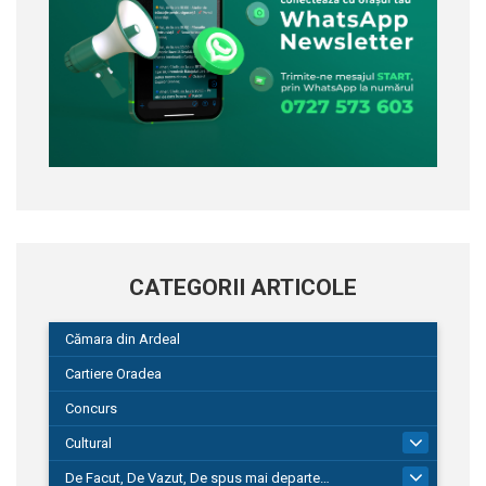
CATEGORII ARTICOLE
Cămara din Ardeal
Cartiere Oradea
Concurs
Cultural
101
De Facut, De Vazut, De spus mai departe…
580