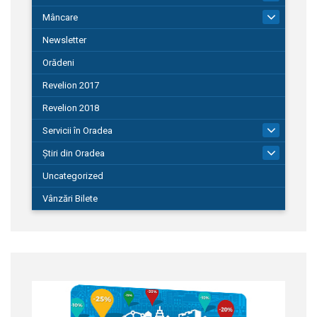
Mâncare
22
Newsletter
Orădeni
Revelion 2017
Revelion 2018
Servicii în Oradea
104
Știri din Oradea
1.127
Uncategorized
Vânzări Bilete