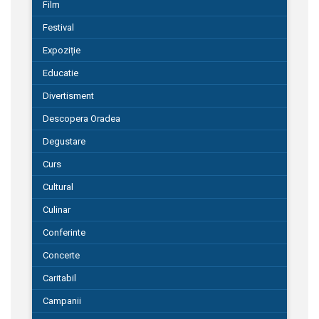
Film
Festival
Expoziție
Educatie
Divertisment
Descopera Oradea
Degustare
Curs
Cultural
Culinar
Conferinte
Concerte
Caritabil
Campanii