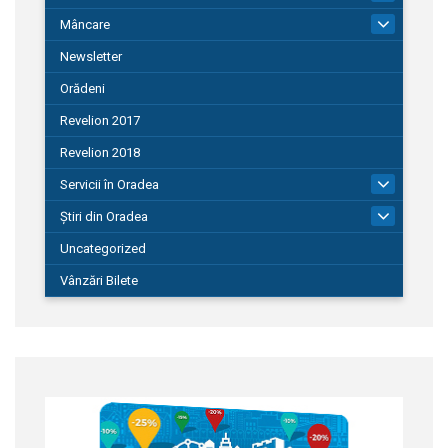
Mâncare
22
Newsletter
Orădeni
Revelion 2017
Revelion 2018
Servicii în Oradea
104
Știri din Oradea
1.127
Uncategorized
Vânzări Bilete