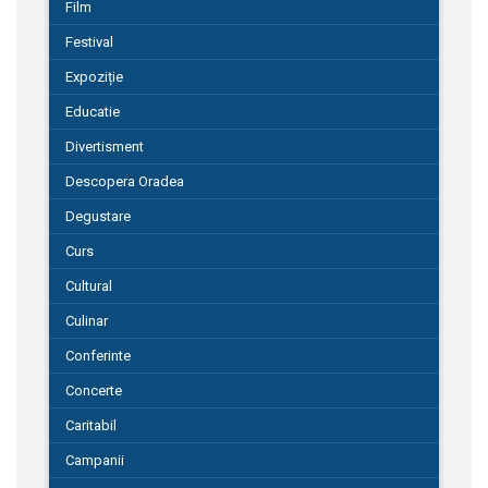
Film
Festival
Expoziție
Educatie
Divertisment
Descopera Oradea
Degustare
Curs
Cultural
Culinar
Conferinte
Concerte
Caritabil
Campanii