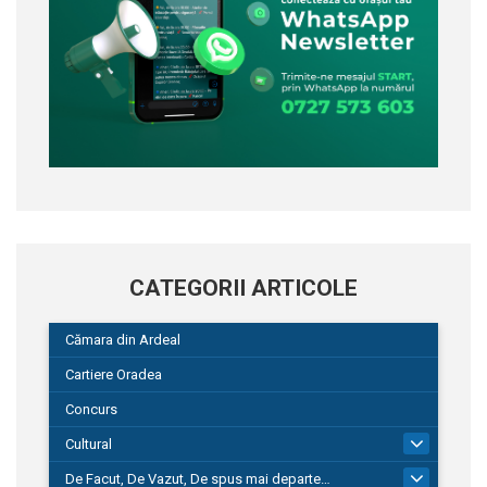
CATEGORII ARTICOLE
Cămara din Ardeal
Cartiere Oradea
Concurs
Cultural
101
De Facut, De Vazut, De spus mai departe…
580