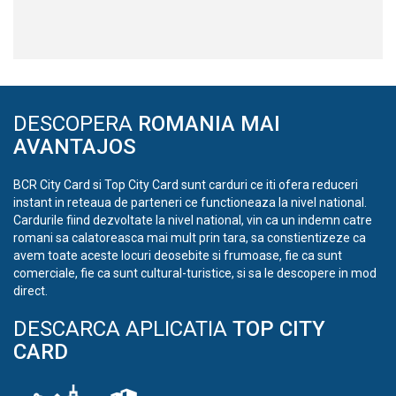
DESCOPERA
ROMANIA MAI
AVANTAJOS
BCR City Card si Top City Card sunt carduri ce iti ofera reduceri
instant in reteaua de parteneri ce functioneaza la nivel national.
Cardurile fiind dezvoltate la nivel national, vin ca un indemn catre
romani sa calatoreasca mai mult prin tara, sa constientizeze ca
avem toate aceste locuri deosebite si frumoase, fie ca sunt
comerciale, fie ca sunt cultural-turistice, si sa le descopere in mod
direct.
DESCARCA APLICATIA
TOP CITY
CARD