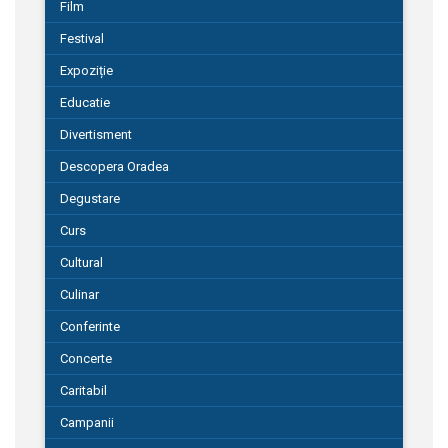
Film
Festival
Expoziție
Educatie
Divertisment
Descopera Oradea
Degustare
Curs
Cultural
Culinar
Conferinte
Concerte
Caritabil
Campanii