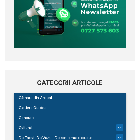
CATEGORII ARTICOLE
Cămara din Ardeal
Cartiere Oradea
Concurs
Cultural
101
De Facut, De Vazut, De spus mai departe…
580