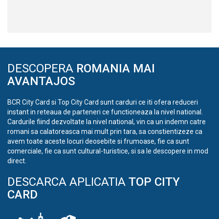
DESCOPERA
ROMANIA MAI
AVANTAJOS
BCR City Card si Top City Card sunt carduri ce iti ofera reduceri
instant in reteaua de parteneri ce functioneaza la nivel national.
Cardurile fiind dezvoltate la nivel national, vin ca un indemn catre
romani sa calatoreasca mai mult prin tara, sa constientizeze ca
avem toate aceste locuri deosebite si frumoase, fie ca sunt
comerciale, fie ca sunt cultural-turistice, si sa le descopere in mod
direct.
DESCARCA APLICATIA
TOP CITY
CARD