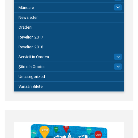
Mâncare
22
Newsletter
Orădeni
Revelion 2017
Revelion 2018
Servicii în Oradea
104
Știri din Oradea
1.127
Uncategorized
Vânzări Bilete