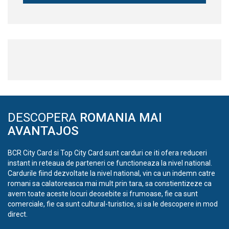
DESCOPERA
ROMANIA MAI
AVANTAJOS
BCR City Card si Top City Card sunt carduri ce iti ofera reduceri
instant in reteaua de parteneri ce functioneaza la nivel national.
Cardurile fiind dezvoltate la nivel national, vin ca un indemn catre
romani sa calatoreasca mai mult prin tara, sa constientizeze ca
avem toate aceste locuri deosebite si frumoase, fie ca sunt
comerciale, fie ca sunt cultural-turistice, si sa le descopere in mod
direct.