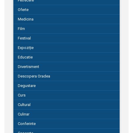
Petrecere
Oferte
Medicina
Film
Festival
Expoziție
Educatie
Divertisment
Descopera Oradea
Degustare
Curs
Cultural
Culinar
Conferinte