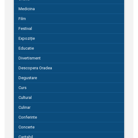
Medicina
Film
Festival
Expoziție
Educatie
Divertisment
Descopera Oradea
Degustare
Curs
Cultural
Culinar
Conferinte
Concerte
Caritabil