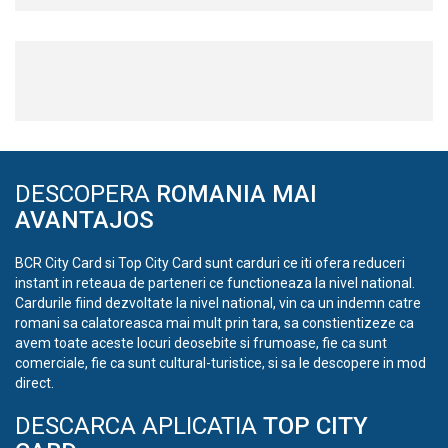
DESCOPERA
ROMANIA MAI
AVANTAJOS
BCR City Card si Top City Card sunt carduri ce iti ofera reduceri
instant in reteaua de parteneri ce functioneaza la nivel national.
Cardurile fiind dezvoltate la nivel national, vin ca un indemn catre
romani sa calatoreasca mai mult prin tara, sa constientizeze ca
avem toate aceste locuri deosebite si frumoase, fie ca sunt
comerciale, fie ca sunt cultural-turistice, si sa le descopere in mod
direct.
DESCARCA APLICATIA
TOP CITY