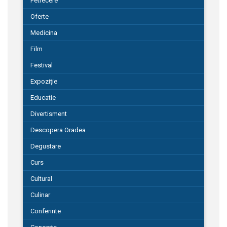
Petrecere
Oferte
Medicina
Film
Festival
Expoziție
Educatie
Divertisment
Descopera Oradea
Degustare
Curs
Cultural
Culinar
Conferinte