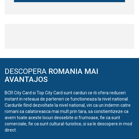
DESCOPERA
ROMANIA MAI
AVANTAJOS
BCR City Card si Top City Card sunt carduri ce iti ofera reduceri
instant in reteaua de parteneri ce functioneaza la nivel national.
Cardurile fiind dezvoltate la nivel national, vin ca un indemn catre
romani sa calatoreasca mai mult prin tara, sa constientizeze ca
avem toate aceste locuri deosebite si frumoase, fie ca sunt
comerciale, fie ca sunt cultural-turistice, si sa le descopere in mod
direct.