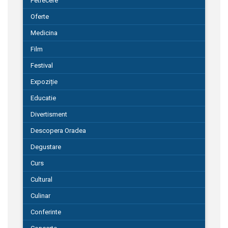
Petrecere
Oferte
Medicina
Film
Festival
Expoziție
Educatie
Divertisment
Descopera Oradea
Degustare
Curs
Cultural
Culinar
Conferinte