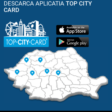
DESCARCA APLICATIA
TOP CITY
CARD