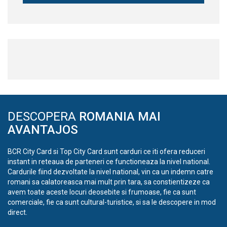
DESCOPERA
ROMANIA MAI
AVANTAJOS
BCR City Card si Top City Card sunt carduri ce iti ofera reduceri
instant in reteaua de parteneri ce functioneaza la nivel national.
Cardurile fiind dezvoltate la nivel national, vin ca un indemn catre
romani sa calatoreasca mai mult prin tara, sa constientizeze ca
avem toate aceste locuri deosebite si frumoase, fie ca sunt
comerciale, fie ca sunt cultural-turistice, si sa le descopere in mod
direct.