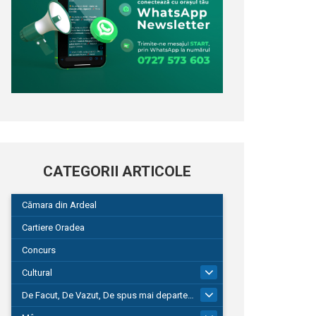
CATEGORII ARTICOLE
Cămara din Ardeal
Cartiere Oradea
Concurs
Cultural
101
De Facut, De Vazut, De spus mai departe…
580