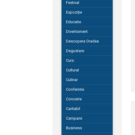
Festival
Expoziție
Educatie
Divertisment
Descopera Oradea
Degustare
Curs
Cultural
Culinar
Conferinte
Concerte
Caritabil
Campanii
Business