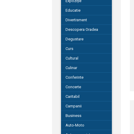
Expoziție
Educatie
Divertisment
Descopera Oradea
Degustare
Curs
Cultural
Culinar
Conferinte
Concerte
Caritabil
Campanii
Business
Auto-Moto