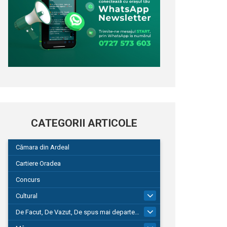
CATEGORII ARTICOLE
Cămara din Ardeal
Cartiere Oradea
Concurs
Cultural
101
De Facut, De Vazut, De spus mai departe…
580