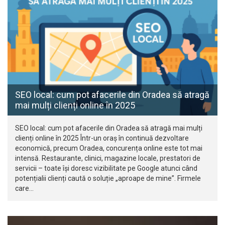
SEO local: cum pot afacerile din Oradea să atragă
mai mulți clienți online în 2025
SEO local: cum pot afacerile din Oradea să atragă mai mulți
clienți online în 2025 Într-un oraș în continuă dezvoltare
economică, precum Oradea, concurența online este tot mai
intensă. Restaurante, clinici, magazine locale, prestatori de
servicii – toate își doresc vizibilitate pe Google atunci când
potențialii clienți caută o soluție „aproape de mine”. Firmele
care…