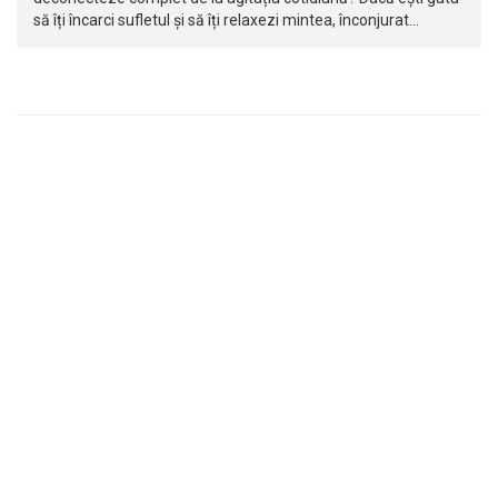
să îți încarci sufletul și să îți relaxezi mintea, înconjurat…