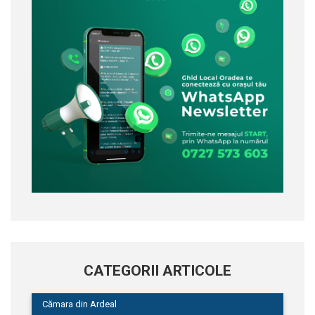
CATEGORII ARTICOLE
Cămara din Ardeal