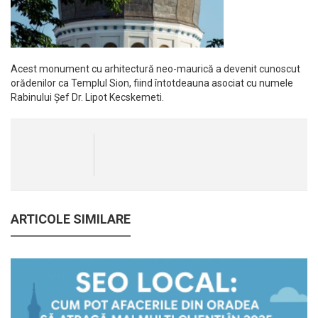
Acest monument cu arhitectură neo-maurică a devenit cunoscut
orădenilor ca Templul Sion, fiind întotdeauna asociat cu numele
Rabinului Șef Dr. Lipot Kecskemeti.
ARTICOLE SIMILARE