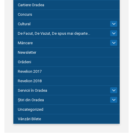
Cartiere Oradea
Concurs
Cultural
101
De Facut, De Vazut, De spus mai departe…
580
Mâncare
22
Newsletter
Orădeni
Revelion 2017
Revelion 2018
Servicii în Oradea
104
Știri din Oradea
1.127
Uncategorized
Vânzări Bilete