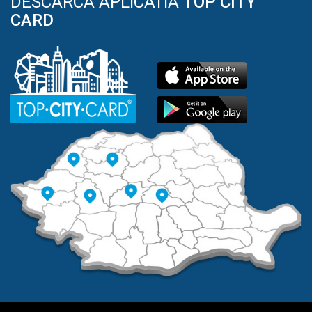
DESCARCA APLICATIA
TOP CITY
CARD