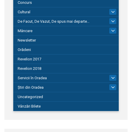
Concurs
Cultural
101
De Facut, De Vazut, De spus mai departe…
580
Mâncare
22
Newsletter
Orădeni
Revelion 2017
Revelion 2018
Servicii în Oradea
104
Știri din Oradea
1.127
Uncategorized
Vânzări Bilete