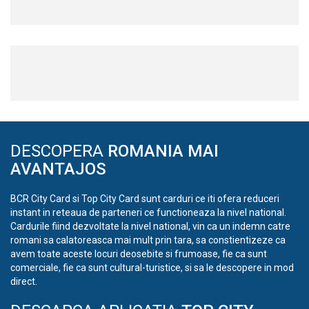
DESCOPERA
ROMANIA MAI
AVANTAJOS
BCR City Card si Top City Card sunt carduri ce iti ofera reduceri
instant in reteaua de parteneri ce functioneaza la nivel national.
Cardurile fiind dezvoltate la nivel national, vin ca un indemn catre
romani sa calatoreasca mai mult prin tara, sa constientizeze ca
avem toate aceste locuri deosebite si frumoase, fie ca sunt
comerciale, fie ca sunt cultural-turistice, si sa le descopere in mod
direct.