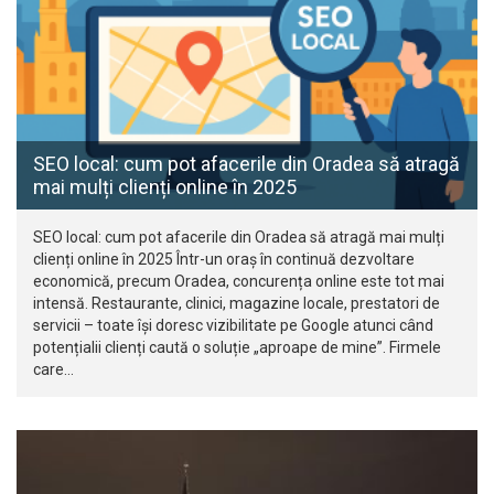
SEO local: cum pot afacerile din Oradea să atragă
mai mulți clienți online în 2025
SEO local: cum pot afacerile din Oradea să atragă mai mulți
clienți online în 2025 Într-un oraș în continuă dezvoltare
economică, precum Oradea, concurența online este tot mai
intensă. Restaurante, clinici, magazine locale, prestatori de
servicii – toate își doresc vizibilitate pe Google atunci când
potențialii clienți caută o soluție „aproape de mine”. Firmele
care…