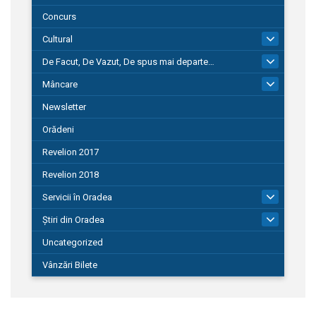
Concurs
Cultural
101
De Facut, De Vazut, De spus mai departe…
580
Mâncare
22
Newsletter
Orădeni
Revelion 2017
Revelion 2018
Servicii în Oradea
104
Știri din Oradea
1.127
Uncategorized
Vânzări Bilete