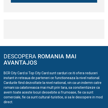
DESCOPERA
ROMANIA MAI
AVANTAJOS
BCR City Card si Top City Card sunt carduri ce iti ofera reduceri
instant in reteaua de parteneri ce functioneaza la nivel national.
Cardurile fiind dezvoltate la nivel national, vin ca un indemn catre
romani sa calatoreasca mai mult prin tara, sa constientizeze ca
avem toate aceste locuri deosebite si frumoase, fie ca sunt
comerciale, fie ca sunt cultural-turistice, si sa le descopere in mod
direct.