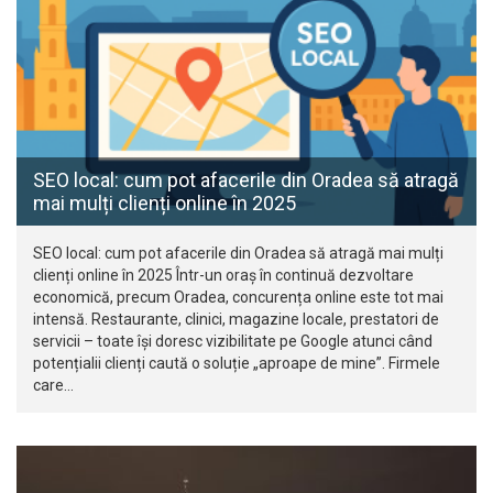
SEO local: cum pot afacerile din Oradea să atragă
mai mulți clienți online în 2025
SEO local: cum pot afacerile din Oradea să atragă mai mulți
clienți online în 2025 Într-un oraș în continuă dezvoltare
economică, precum Oradea, concurența online este tot mai
intensă. Restaurante, clinici, magazine locale, prestatori de
servicii – toate își doresc vizibilitate pe Google atunci când
potențialii clienți caută o soluție „aproape de mine”. Firmele
care…