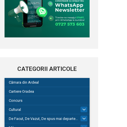
CATEGORII ARTICOLE
Cămara din Ardeal
Cartiere Oradea
Concurs
Cultural
101
De Facut, De Vazut, De spus mai departe…
580