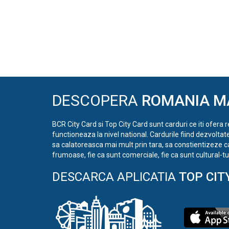
DESCOPERA
ROMANIA M
BCR City Card si Top City Card sunt carduri ce iti ofera 
functioneaza la nivel national. Cardurile fiind dezvoltat
sa calatoreasca mai mult prin tara, sa constientizeze c
frumoase, fie ca sunt comerciale, fie ca sunt cultural-tur
DESCARCA APLICATIA
TOP CIT