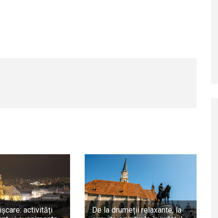
ișcare: activități
De la drumeții relaxante, la