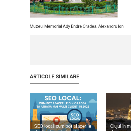
Muzeul Memorial Ady Endre Oradea, Alexandru Ion
ARTICOLE SIMILARE
SEO local: cum pot afacerile
Clujul în m