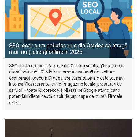
SEO local: cum pot afacerile din Oradea să atragă
mai mulți clienți online în 2025
SEO local: cum pot afacerile din Oradea să atragă mai mulți
clienți online în 2025 Într-un oraș în continuă dezvoltare
economică, precum Oradea, concurența online este tot mai
intensă. Restaurante, clinici, magazine locale, prestatori de
servicii – toate își doresc vizibilitate pe Google atunci când
potențialii clienți caută o soluție „aproape de mine”. Firmele
care…