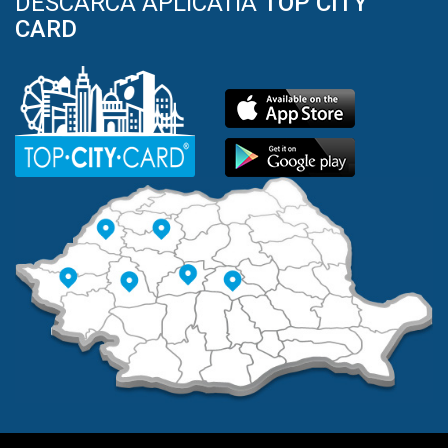
DESCARCA APLICATIA
TOP CITY
CARD