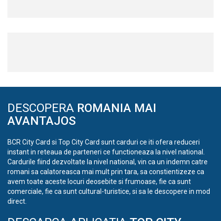
DESCOPERA
ROMANIA MAI
AVANTAJOS
BCR City Card si Top City Card sunt carduri ce iti ofera reduceri
instant in reteaua de parteneri ce functioneaza la nivel national.
Cardurile fiind dezvoltate la nivel national, vin ca un indemn catre
romani sa calatoreasca mai mult prin tara, sa constientizeze ca
avem toate aceste locuri deosebite si frumoase, fie ca sunt
comerciale, fie ca sunt cultural-turistice, si sa le descopere in mod
direct.