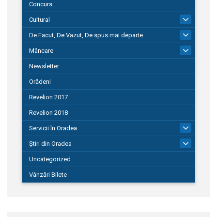
Concurs
Cultural
101
De Facut, De Vazut, De spus mai departe…
580
Mâncare
22
Newsletter
Orădeni
Revelion 2017
Revelion 2018
Servicii în Oradea
104
Știri din Oradea
1.127
Uncategorized
Vânzări Bilete