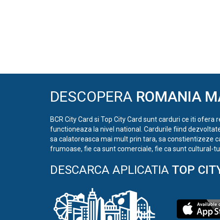
DESCOPERA
ROMANIA M
BCR City Card si Top City Card sunt carduri ce iti ofera 
functioneaza la nivel national. Cardurile fiind dezvoltat
sa calatoreasca mai mult prin tara, sa constientizeze c
frumoase, fie ca sunt comerciale, fie ca sunt cultural-tur
DESCARCA APLICATIA
TOP CIT