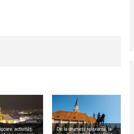
ișcare: activități
De la drumeții relaxante, la