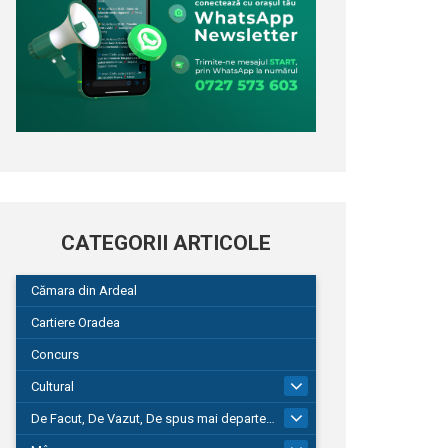
CATEGORII ARTICOLE
Cămara din Ardeal
Cartiere Oradea
Concurs
Cultural
101
De Facut, De Vazut, De spus mai departe…
580