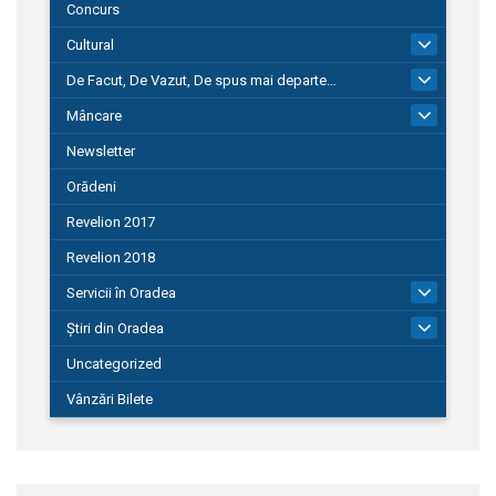
Concurs
Cultural
101
De Facut, De Vazut, De spus mai departe…
580
Mâncare
22
Newsletter
Orădeni
Revelion 2017
Revelion 2018
Servicii în Oradea
104
Știri din Oradea
1.127
Uncategorized
Vânzări Bilete