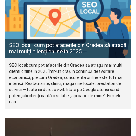
SEO local: cum pot afacerile din Oradea să atragă
mai mulți clienți online în 2025
SEO local: cum pot afacerile din Oradea să atragă mai mulți
clienți online în 2025 Într-un oraș în continuă dezvoltare
economică, precum Oradea, concurența online este tot mai
intensă. Restaurante, clinici, magazine locale, prestatori de
servicii – toate își doresc vizibilitate pe Google atunci când
potențialii clienți caută o soluție „aproape de mine”. Firmele
care…