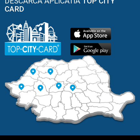
DESCARCA APLICATIA
TOP CITY
CARD