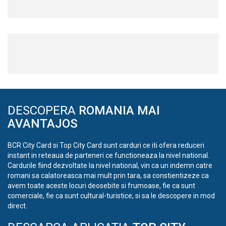
DESCOPERA
ROMANIA MAI
AVANTAJOS
BCR City Card si Top City Card sunt carduri ce iti ofera reduceri
instant in reteaua de parteneri ce functioneaza la nivel national.
Cardurile fiind dezvoltate la nivel national, vin ca un indemn catre
romani sa calatoreasca mai mult prin tara, sa constientizeze ca
avem toate aceste locuri deosebite si frumoase, fie ca sunt
comerciale, fie ca sunt cultural-turistice, si sa le descopere in mod
direct.