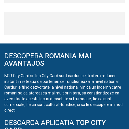
DESCOPERA
ROMANIA MAI
AVANTAJOS
BCR City Card si Top City Card sunt carduri ce iti ofera reduceri
instant in reteaua de parteneri ce functioneaza la nivel national.
Cardurile fiind dezvoltate la nivel national, vin ca un indemn catre
romani sa calatoreasca mai mult prin tara, sa constientizeze ca
avem toate aceste locuri deosebite si frumoase, fie ca sunt
comerciale, fie ca sunt cultural-turistice, si sa le descopere in mod
direct.
DESCARCA APLICATIA
TOP CITY