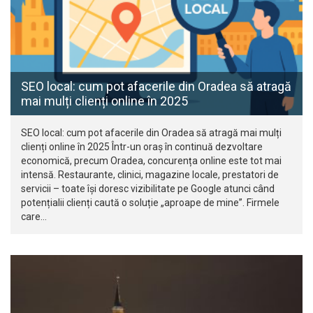
SEO local: cum pot afacerile din Oradea să atragă
mai mulți clienți online în 2025
SEO local: cum pot afacerile din Oradea să atragă mai mulți
clienți online în 2025 Într-un oraș în continuă dezvoltare
economică, precum Oradea, concurența online este tot mai
intensă. Restaurante, clinici, magazine locale, prestatori de
servicii – toate își doresc vizibilitate pe Google atunci când
potențialii clienți caută o soluție „aproape de mine”. Firmele
care…