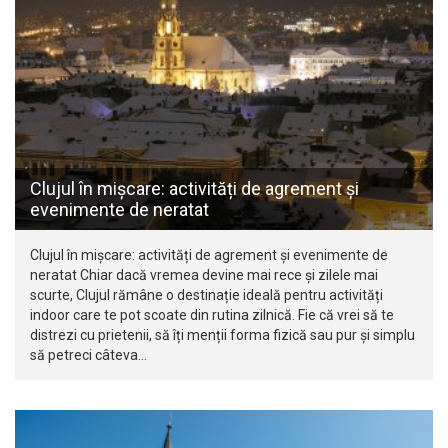
Clujul în mișcare: activități de agrement și
evenimente de neratat
Clujul în mișcare: activități de agrement și evenimente de
neratat Chiar dacă vremea devine mai rece și zilele mai
scurte, Clujul rămâne o destinație ideală pentru activități
indoor care te pot scoate din rutina zilnică. Fie că vrei să te
distrezi cu prietenii, să îți menții forma fizică sau pur și simplu
să petreci câteva…