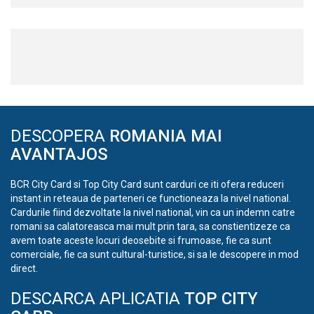
DESCOPERA
ROMANIA MAI
AVANTAJOS
BCR City Card si Top City Card sunt carduri ce iti ofera reduceri
instant in reteaua de parteneri ce functioneaza la nivel national.
Cardurile fiind dezvoltate la nivel national, vin ca un indemn catre
romani sa calatoreasca mai mult prin tara, sa constientizeze ca
avem toate aceste locuri deosebite si frumoase, fie ca sunt
comerciale, fie ca sunt cultural-turistice, si sa le descopere in mod
direct.
DESCARCA APLICATIA
TOP CITY