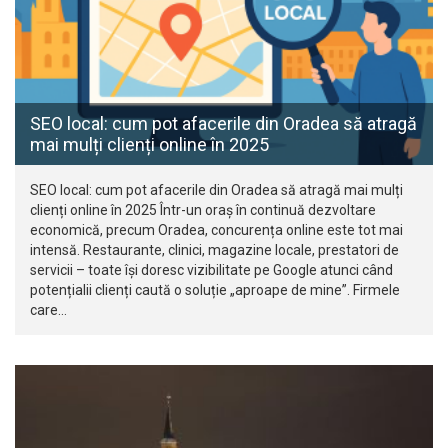
SEO local: cum pot afacerile din Oradea să atragă
mai mulți clienți online în 2025
SEO local: cum pot afacerile din Oradea să atragă mai mulți
clienți online în 2025 Într-un oraș în continuă dezvoltare
economică, precum Oradea, concurența online este tot mai
intensă. Restaurante, clinici, magazine locale, prestatori de
servicii – toate își doresc vizibilitate pe Google atunci când
potențialii clienți caută o soluție „aproape de mine”. Firmele
care…