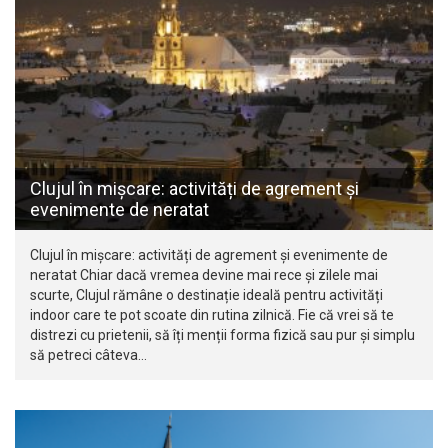
Clujul în mișcare: activități de agrement și
evenimente de neratat
Clujul în mișcare: activități de agrement și evenimente de
neratat Chiar dacă vremea devine mai rece și zilele mai
scurte, Clujul rămâne o destinație ideală pentru activități
indoor care te pot scoate din rutina zilnică. Fie că vrei să te
distrezi cu prietenii, să îți menții forma fizică sau pur și simplu
să petreci câteva…