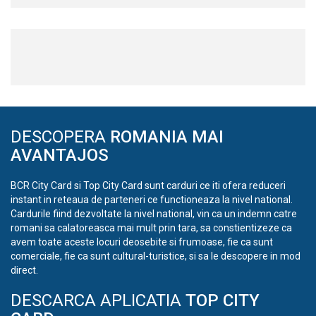
DESCOPERA
ROMANIA MAI
AVANTAJOS
BCR City Card si Top City Card sunt carduri ce iti ofera reduceri
instant in reteaua de parteneri ce functioneaza la nivel national.
Cardurile fiind dezvoltate la nivel national, vin ca un indemn catre
romani sa calatoreasca mai mult prin tara, sa constientizeze ca
avem toate aceste locuri deosebite si frumoase, fie ca sunt
comerciale, fie ca sunt cultural-turistice, si sa le descopere in mod
direct.
DESCARCA APLICATIA
TOP CITY