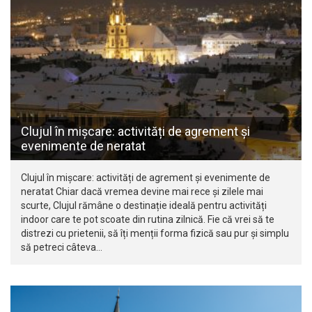
Clujul în mișcare: activități de agrement și
evenimente de neratat
Clujul în mișcare: activități de agrement și evenimente de
neratat Chiar dacă vremea devine mai rece și zilele mai
scurte, Clujul rămâne o destinație ideală pentru activități
indoor care te pot scoate din rutina zilnică. Fie că vrei să te
distrezi cu prietenii, să îți menții forma fizică sau pur și simplu
să petreci câteva…