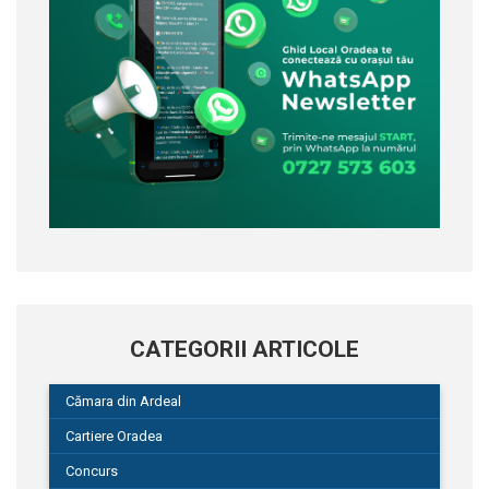
CATEGORII ARTICOLE
Cămara din Ardeal
Cartiere Oradea
Concurs