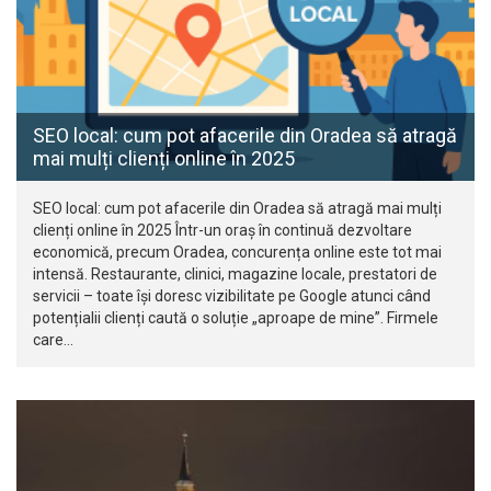
SEO local: cum pot afacerile din Oradea să atragă
mai mulți clienți online în 2025
SEO local: cum pot afacerile din Oradea să atragă mai mulți
clienți online în 2025 Într-un oraș în continuă dezvoltare
economică, precum Oradea, concurența online este tot mai
intensă. Restaurante, clinici, magazine locale, prestatori de
servicii – toate își doresc vizibilitate pe Google atunci când
potențialii clienți caută o soluție „aproape de mine”. Firmele
care…