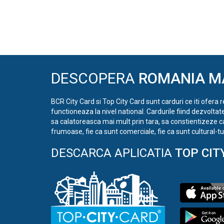
DESCOPERA
ROMANIA M
BCR City Card si Top City Card sunt carduri ce iti ofera 
functioneaza la nivel national. Cardurile fiind dezvoltat
sa calatoreasca mai mult prin tara, sa constientizeze c
frumoase, fie ca sunt comerciale, fie ca sunt cultural-tur
DESCARCA APLICATIA
TOP CIT