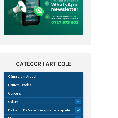
CATEGORII ARTICOLE
Cămara din Ardeal
Cartiere Oradea
Concurs
Cultural
101
De Facut, De Vazut, De spus mai departe…
580