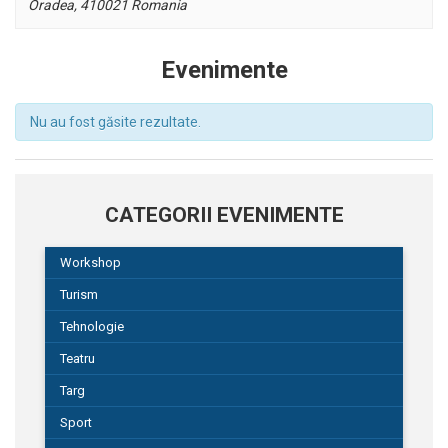
Oradea
,
410021
Romania
Evenimente
Nu au fost găsite rezultate.
Evenimente
List
CATEGORII EVENIMENTE
Navigation
Workshop
Turism
Tehnologie
Teatru
Targ
Sport