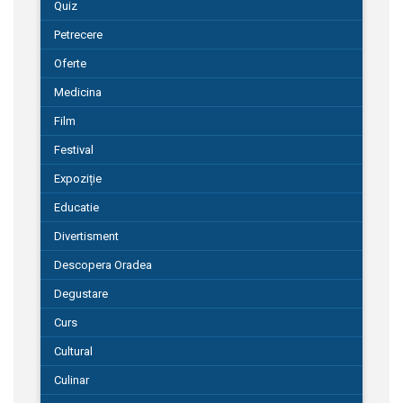
Quiz
Petrecere
Oferte
Medicina
Film
Festival
Expoziție
Educatie
Divertisment
Descopera Oradea
Degustare
Curs
Cultural
Culinar