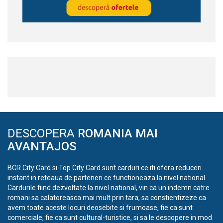
DESCOPERA
ROMANIA MAI
AVANTAJOS
BCR City Card si Top City Card sunt carduri ce iti ofera reduceri
instant in reteaua de parteneri ce functioneaza la nivel national.
Cardurile fiind dezvoltate la nivel national, vin ca un indemn catre
romani sa calatoreasca mai mult prin tara, sa constientizeze ca
avem toate aceste locuri deosebite si frumoase, fie ca sunt
comerciale, fie ca sunt cultural-turistice, si sa le descopere in mod