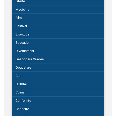
Oferte
Medicina
Film
Festival
Expoziție
Educatie
Divertisment
Descopera Oradea
Degustare
Curs
Cultural
Culinar
Conferinte
Concerte