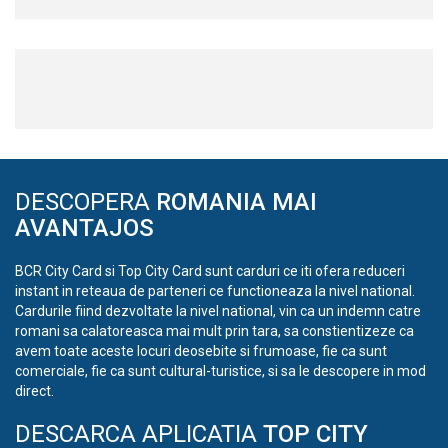
DESCOPERA
ROMANIA MAI
AVANTAJOS
BCR City Card si Top City Card sunt carduri ce iti ofera reduceri
instant in reteaua de parteneri ce functioneaza la nivel national.
Cardurile fiind dezvoltate la nivel national, vin ca un indemn catre
romani sa calatoreasca mai mult prin tara, sa constientizeze ca
avem toate aceste locuri deosebite si frumoase, fie ca sunt
comerciale, fie ca sunt cultural-turistice, si sa le descopere in mod
direct.
DESCARCA APLICATIA
TOP CITY