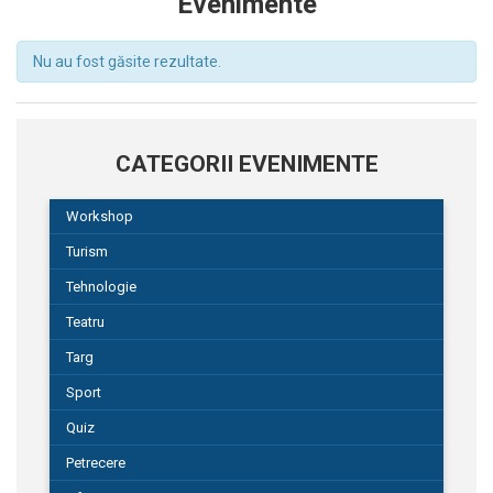
Evenimente
Nu au fost găsite rezultate.
Evenimente
List
CATEGORII EVENIMENTE
Navigation
Workshop
Turism
Tehnologie
Teatru
Targ
Sport
Quiz
Petrecere