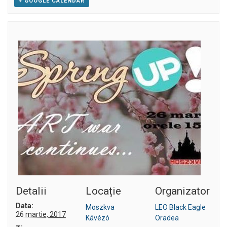
+ GOOGLE CALENDAR
Detalii
Locație
Organizator
Data:
Moszkva
LEO Black Eagle
26 martie, 2017
Kávézó
Oradea