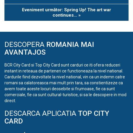
Navigation
Eveniment următor: Spring Up! The art war
continues…
»
DESCOPERA
ROMANIA MAI
AVANTAJOS
BCR City Card si Top City Card sunt carduri ce iti ofera reduceri
instant in reteaua de parteneri ce functioneaza la nivel national.
Cardurile fiind dezvoltate la nivel national, vin ca un indemn catre
romani sa calatoreasca mai mult prin tara, sa constientizeze ca
avem toate aceste locuri deosebite si frumoase, fie ca sunt
comerciale, fie ca sunt cultural-turistice, si sa le descopere in mod
direct.
DESCARCA APLICATIA
TOP CITY
CARD