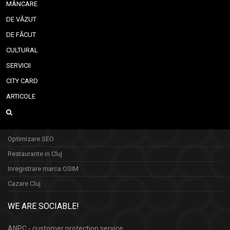
MÂNCARE
DE VĂZUT
DE FĂCUT
CULTURAL
SERVICII
CITY CARD
ARTICOLE
Optimizare SEO
Restaurante in Cluj
Inregistrare marca OSIM
Cazare Cluj
WE ARE SOCIABLE!
ANPC - customer protection service