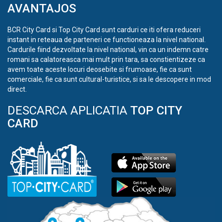
AVANTAJOS
BCR City Card si Top City Card sunt carduri ce iti ofera reduceri
instant in reteaua de parteneri ce functioneaza la nivel national.
Cardurile fiind dezvoltate la nivel national, vin ca un indemn catre
romani sa calatoreasca mai mult prin tara, sa constientizeze ca
avem toate aceste locuri deosebite si frumoase, fie ca sunt
comerciale, fie ca sunt cultural-turistice, si sa le descopere in mod
direct.
DESCARCA APLICATIA
TOP CITY
CARD