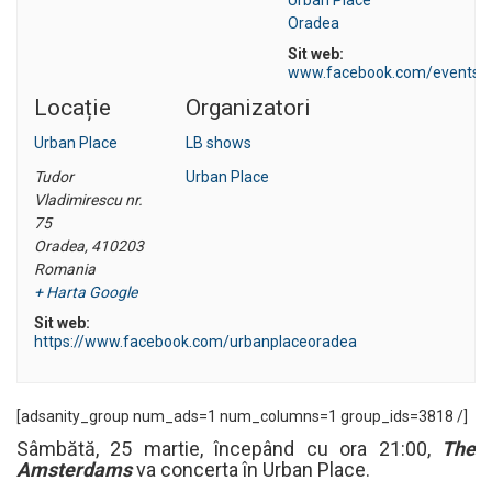
Oradea
Sit web:
www.facebook.com/events/
Locație
Organizatori
Urban Place
LB shows
Tudor
Urban Place
Vladimirescu nr.
75
Oradea
,
410203
Romania
+ Harta Google
Sit web:
https://www.facebook.com/urbanplaceoradea
[adsanity_group num_ads=1 num_columns=1 group_ids=3818 /]
Sâmbătă, 25 martie, începând cu ora 21:00,
The
Amsterdams
va concerta în Urban Place.