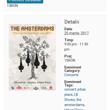
+ GOOGLE CALENDAR
15RON
Detalii
Data:
25 martie, 2017
Timp:
9:00 pm - 11:30
pm
Preţ:
15RON
Eveniment
Category:
Concerte
Eveniment
Tags:
concert urban
place
,
LB
Shows
,
the
amsterdams
,
Urban Place