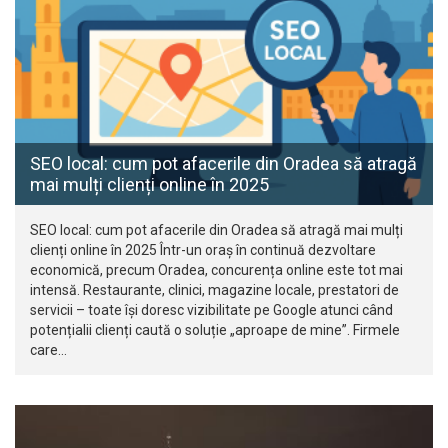
SEO local: cum pot afacerile din Oradea să atragă
mai mulți clienți online în 2025
SEO local: cum pot afacerile din Oradea să atragă mai mulți
clienți online în 2025 Într-un oraș în continuă dezvoltare
economică, precum Oradea, concurența online este tot mai
intensă. Restaurante, clinici, magazine locale, prestatori de
servicii – toate își doresc vizibilitate pe Google atunci când
potențialii clienți caută o soluție „aproape de mine”. Firmele
care…