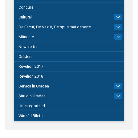
Concurs
Cultural
101
De Facut, De Vazut, De spus mai departe…
580
Mâncare
22
Newsletter
Orădeni
Revelion 2017
Revelion 2018
Servicii în Oradea
104
Știri din Oradea
1.127
Uncategorized
Vânzări Bilete