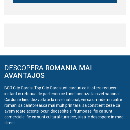
DESCOPERA
ROMANIA MAI
AVANTAJOS
BCR City Card si Top City Card sunt carduri ce iti ofera reduceri
instant in reteaua de parteneri ce functioneaza la nivel national.
Cardurile fiind dezvoltate la nivel national, vin ca un indemn catre
romani sa calatoreasca mai mult prin tara, sa constientizeze ca
avem toate aceste locuri deosebite si frumoase, fie ca sunt
comerciale, fie ca sunt cultural-turistice, si sa le descopere in mod
direct.