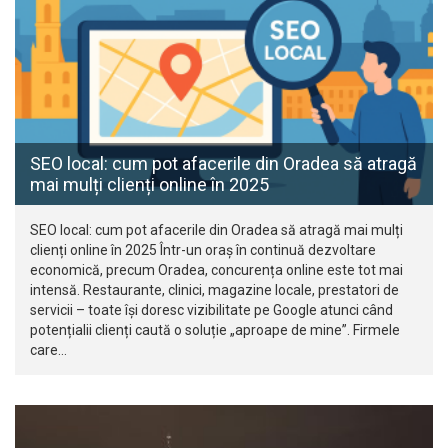
SEO local: cum pot afacerile din Oradea să atragă
mai mulți clienți online în 2025
SEO local: cum pot afacerile din Oradea să atragă mai mulți
clienți online în 2025 Într-un oraș în continuă dezvoltare
economică, precum Oradea, concurența online este tot mai
intensă. Restaurante, clinici, magazine locale, prestatori de
servicii – toate își doresc vizibilitate pe Google atunci când
potențialii clienți caută o soluție „aproape de mine”. Firmele
care…