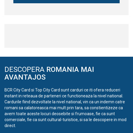
DESCOPERA
ROMANIA MAI
AVANTAJOS
BCR City Card si Top City Card sunt carduri ce iti ofera reduceri
instant in reteaua de parteneri ce functioneaza la nivel national.
Cardurile fiind dezvoltate la nivel national, vin ca un indemn catre
romani sa calatoreasca mai mult prin tara, sa constientizeze ca
avem toate aceste locuri deosebite si frumoase, fie ca sunt
comerciale, fie ca sunt cultural-turistice, si sa le descopere in mod
direct.