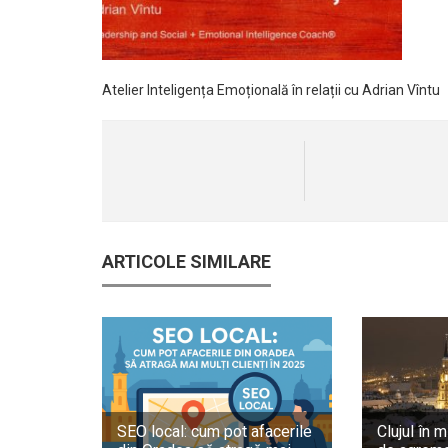
Atelier Inteligența Emoțională în relații cu Adrian Vîntu
ARTICOLE SIMILARE
SEO local: cum pot afacerile
Clujul în m