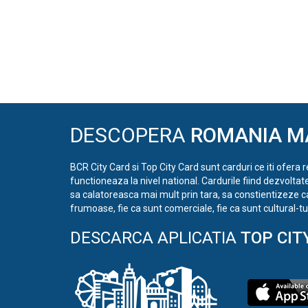
DESCOPERA
ROMANIA M
BCR City Card si Top City Card sunt carduri ce iti ofera 
functioneaza la nivel national. Cardurile fiind dezvoltat
sa calatoreasca mai mult prin tara, sa constientizeze c
frumoase, fie ca sunt comerciale, fie ca sunt cultural-tur
DESCARCA APLICATIA
TOP CIT