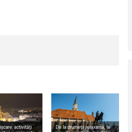
ișcare: activități
De la drumeții relaxante, la