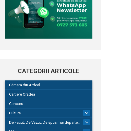
CATEGORII ARTICOLE
Cămara din Ardeal
Cartiere Oradea
Concurs
Cultural
101
De Facut, De Vazut, De spus mai departe…
580