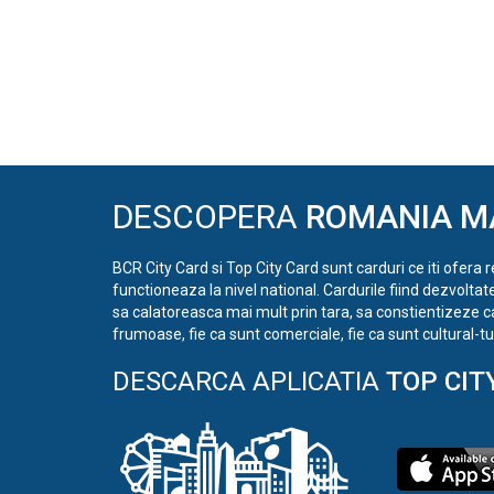
DESCOPERA
ROMANIA M
BCR City Card si Top City Card sunt carduri ce iti ofera 
functioneaza la nivel national. Cardurile fiind dezvoltat
sa calatoreasca mai mult prin tara, sa constientizeze c
frumoase, fie ca sunt comerciale, fie ca sunt cultural-tur
DESCARCA APLICATIA
TOP CIT