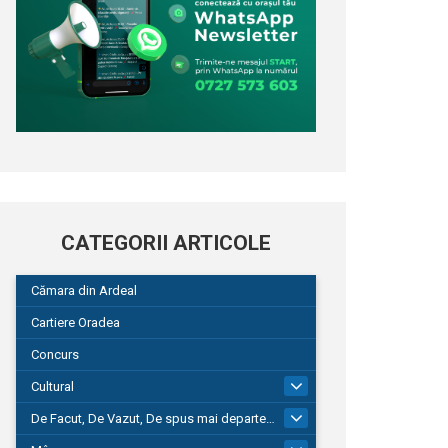
CATEGORII ARTICOLE
Cămara din Ardeal
Cartiere Oradea
Concurs
Cultural
101
De Facut, De Vazut, De spus mai departe…
580