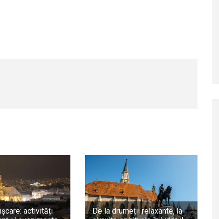
ișcare: activități
De la drumeții relaxante, la