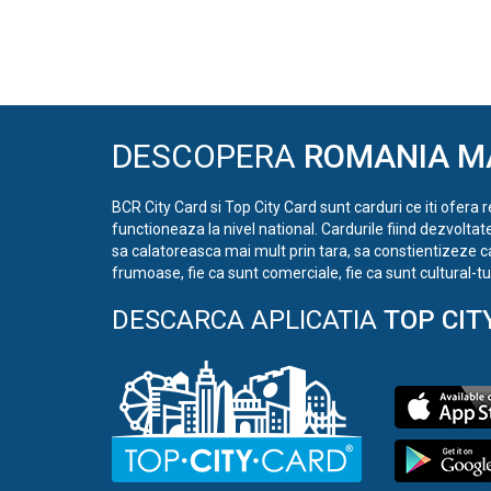
DESCOPERA
ROMANIA M
BCR City Card si Top City Card sunt carduri ce iti ofera 
functioneaza la nivel national. Cardurile fiind dezvoltat
sa calatoreasca mai mult prin tara, sa constientizeze c
frumoase, fie ca sunt comerciale, fie ca sunt cultural-tur
DESCARCA APLICATIA
TOP CIT