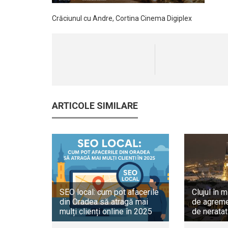
Crăciunul cu Andre, Cortina Cinema Digiplex
ARTICOLE SIMILARE
SEO local: cum pot afacerile
Clujul în m
din Oradea să atragă mai
de agreme
mulți clienți online în 2025
de neratat