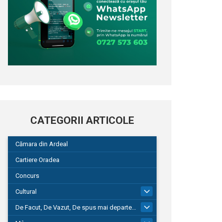
CATEGORII ARTICOLE
Cămara din Ardeal
Cartiere Oradea
Concurs
Cultural
101
De Facut, De Vazut, De spus mai departe…
580