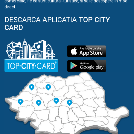
comerciale, fie ca sunt cultural-turistice, si sa le descopere in mod
direct.
DESCARCA APLICATIA
TOP CITY
CARD