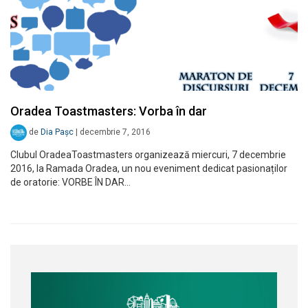
Oradea Toastmasters: Vorba în dar
de
Dia Pașc
|
decembrie 7, 2016
Clubul OradeaToastmasters organizează miercuri, 7 decembrie
2016, la Ramada Oradea, un nou eveniment dedicat pasionaților
de oratorie: VORBE ÎN DAR…