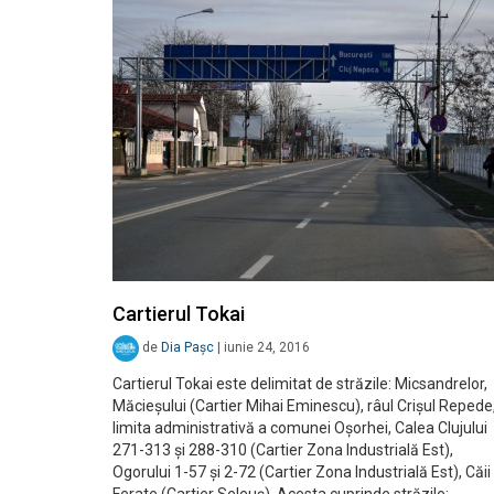
Cartierul Tokai
de
Dia Pașc
|
iunie 24, 2016
Cartierul Tokai este delimitat de străzile: Micsandrelor,
Măcieșului (Cartier Mihai Eminescu), râul Crișul Repede
limita administrativă a comunei Oșorhei, Calea Clujului
271-313 și 288-310 (Cartier Zona Industrială Est),
Ogorului 1-57 și 2-72 (Cartier Zona Industrială Est), Căii