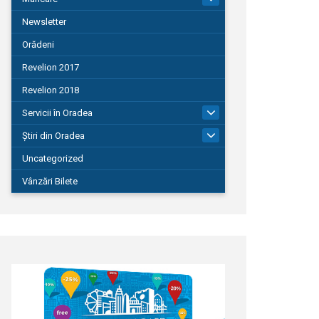
Newsletter
Orădeni
Revelion 2017
Revelion 2018
Servicii în Oradea
104
Știri din Oradea
1.127
Uncategorized
Vânzări Bilete