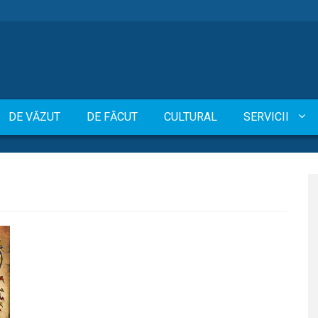
DE VĂZUT
DE FĂCUT
CULTURAL
SERVICII