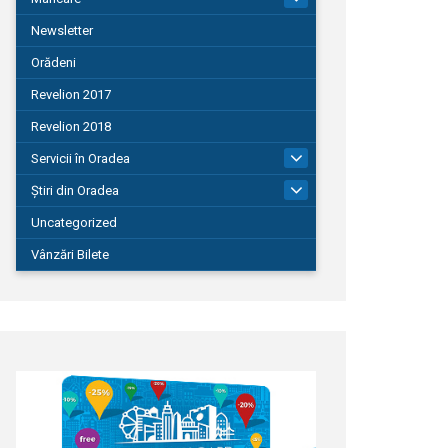
Newsletter
Orădeni
Revelion 2017
Revelion 2018
Servicii în Oradea
104
Știri din Oradea
1.127
Uncategorized
Vânzări Bilete