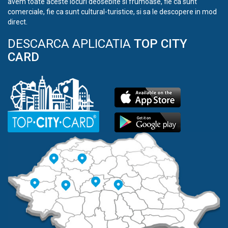
avem toate aceste locuri deosebite si frumoase, fie ca sunt
comerciale, fie ca sunt cultural-turistice, si sa le descopere in mod
direct.
DESCARCA APLICATIA
TOP CITY
CARD