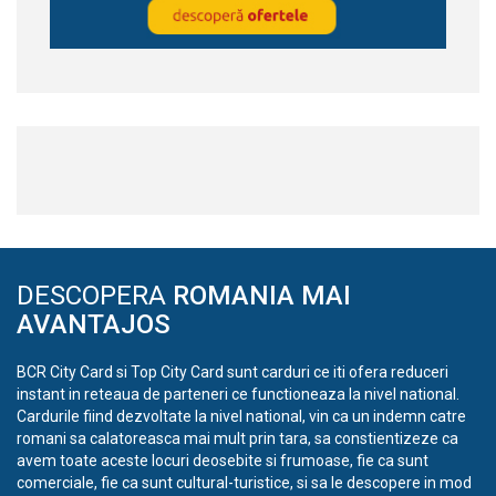
DESCOPERA
ROMANIA MAI
AVANTAJOS
BCR City Card si Top City Card sunt carduri ce iti ofera reduceri
instant in reteaua de parteneri ce functioneaza la nivel national.
Cardurile fiind dezvoltate la nivel national, vin ca un indemn catre
romani sa calatoreasca mai mult prin tara, sa constientizeze ca
avem toate aceste locuri deosebite si frumoase, fie ca sunt
comerciale, fie ca sunt cultural-turistice, si sa le descopere in mod