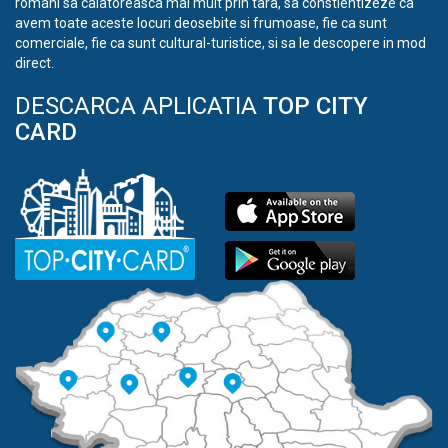
romani sa calatoreasca mai mult prin tara, sa constientizeze ca
avem toate aceste locuri deosebite si frumoase, fie ca sunt
comerciale, fie ca sunt cultural-turistice, si sa le descopere in mod
direct.
DESCARCA APLICATIA
TOP CITY
CARD