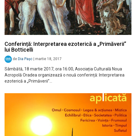
Conferință: Interpretarea ezoterică a „Primăverii”
lui Botticelli
de
Dia Pașc
|
martie 18, 2017
Sâmbătă, 18 martie 2017, ora 16:00, Asociația Culturală Noua
Acropolă Oradea organizează o nouă conferință: Interpretarea
ezoterică a „Primăverii”…