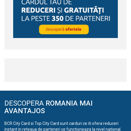
DESCOPERA
ROMANIA MAI
AVANTAJOS
BCR City Card si Top City Card sunt carduri ce iti ofera reduceri
instant in reteaua de parteneri ce functioneaza la nivel national.