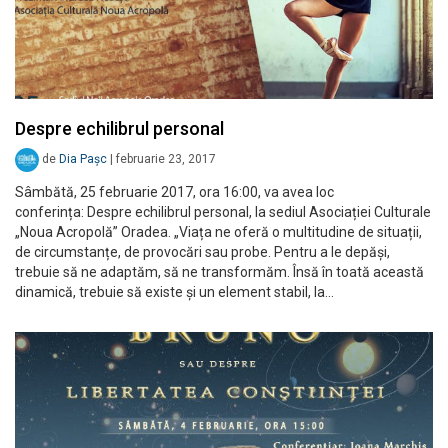
Despre echilibrul personal
de
Dia Pașc
|
februarie 23, 2017
Sâmbătă, 25 februarie 2017, ora 16:00, va avea loc
conferința: Despre echilibrul personal, la sediul Asociației Culturale
„Noua Acropolă” Oradea. „Viața ne oferă o multitudine de situații,
de circumstanțe, de provocări sau probe. Pentru a le depăși,
trebuie să ne adaptăm, să ne transformăm. Însă în toată această
dinamică, trebuie să existe și un element stabil, la…