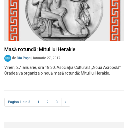
Masă rotundă: Mitul lui Herakle
de
Dia Pașc
|
ianuarie 27, 2017
Vineri, 27 ianuarie, ora 18:30, Asociația Culturală „Noua Acropolă”
Oradea va organiza o nouă masă rotundă: Mitul lui Herakle.
Pagina 1 din 3
1
2
3
»