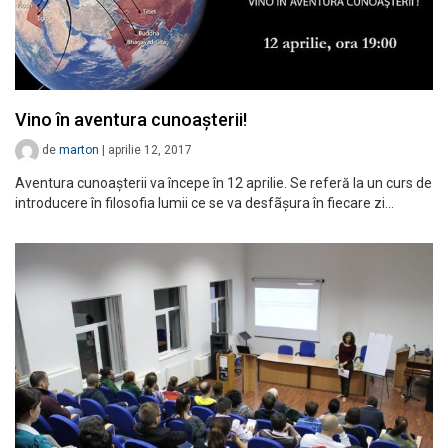
Vino în aventura cunoașterii!
de
marton
|
aprilie 12, 2017
Aventura cunoașterii va începe în 12 aprilie. Se referă la un curs de
introducere în filosofia lumii ce se va desfãșura în fiecare zi…