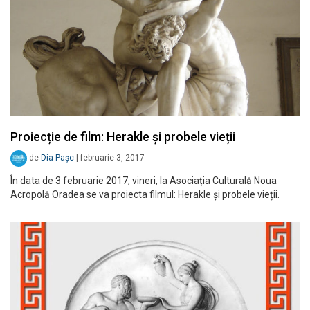
Proiecție de film: Herakle și probele vieții
de
Dia Pașc
|
februarie 3, 2017
În data de 3 februarie 2017, vineri, la Asociația Culturală Noua
Acropolă Oradea se va proiecta filmul: Herakle și probele vieții.