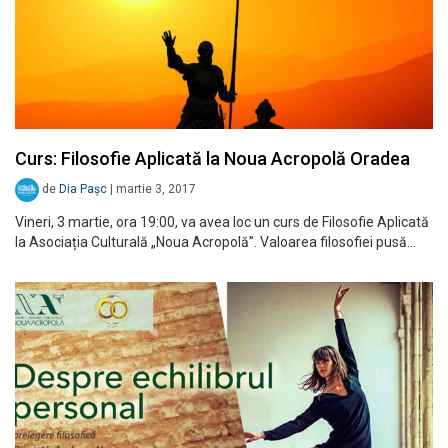
Curs: Filosofie Aplicată la Noua Acropolă Oradea
de
Dia Pașc
|
martie 3, 2017
Vineri, 3 martie, ora 19:00, va avea loc un curs de Filosofie Aplicată
la Asociația Culturală „Noua Acropolă”. Valoarea filosofiei pusă…