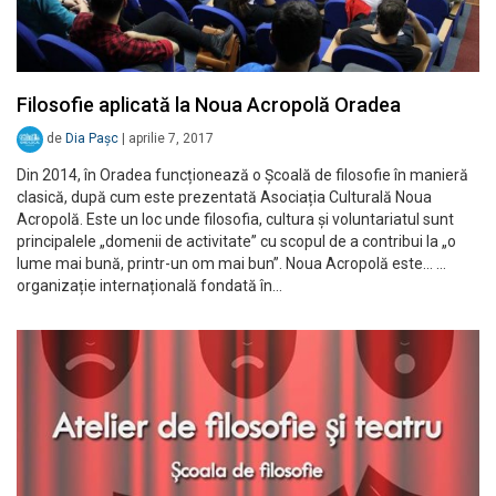
Filosofie aplicată la Noua Acropolă Oradea
de
Dia Pașc
|
aprilie 7, 2017
Din 2014, în Oradea funcționează o Școală de filosofie în manieră
clasică, după cum este prezentată Asociația Culturală Noua
Acropolă. Este un loc unde filosofia, cultura și voluntariatul sunt
principalele „domenii de activitate” cu scopul de a contribui la „o
lume mai bună, printr-un om mai bun”. Noua Acropolă este… …
organizație internațională fondată în…