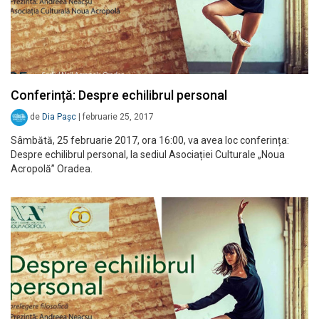
Conferință: Despre echilibrul personal
de
Dia Pașc
|
februarie 25, 2017
Sâmbătă, 25 februarie 2017, ora 16:00, va avea loc conferința:
Despre echilibrul personal, la sediul Asociației Culturale „Noua
Acropolă” Oradea.