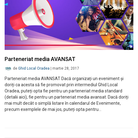
Parteneriat media AVANSAT
de
Ghid Local Oradea
|
martie 28, 2017
Parteneriat media AVANSAT Dacă organizați un eveniment și
doriți ca acesta să fie promovat prin intermediul Ghid Local
Oradea, puteți opta fie pentru un parteneriat media standard
(detalii aici), fie pentru un parteneriat media avansat. Dacă doriți
mai mult decât o simplă listare în calendarul de Evenimente,
precum exemplele de mai jos, puteți opta pentru…