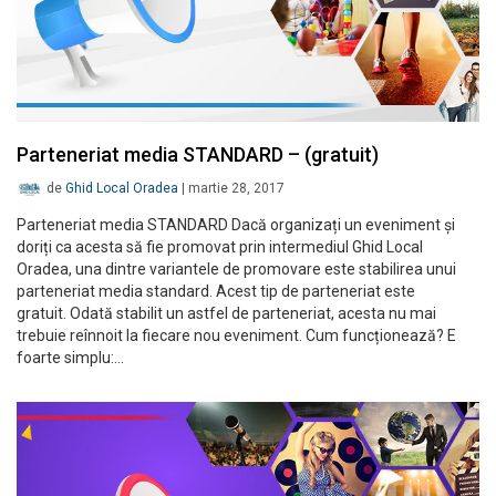
Parteneriat media STANDARD – (gratuit)
de
Ghid Local Oradea
|
martie 28, 2017
Parteneriat media STANDARD Dacă organizați un eveniment și
doriți ca acesta să fie promovat prin intermediul Ghid Local
Oradea, una dintre variantele de promovare este stabilirea unui
parteneriat media standard. Acest tip de parteneriat este
gratuit. Odată stabilit un astfel de parteneriat, acesta nu mai
trebuie reînnoit la fiecare nou eveniment. Cum funcționează? E
foarte simplu:…