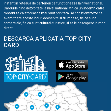
instant in reteaua de parteneri ce functioneaza la nivel national.
Cardurile fiind dezvoltate la nivel national, vin ca un indemn catre
romani sa calatoreasca mai mult prin tara, sa constientizeze ca
avem toate aceste locuri deosebite si frumoase, fie ca sunt
comerciale, fie ca sunt cultural-turistice, si sa le descopere in mod
direct.
DESCARCA APLICATIA
TOP CITY
CARD