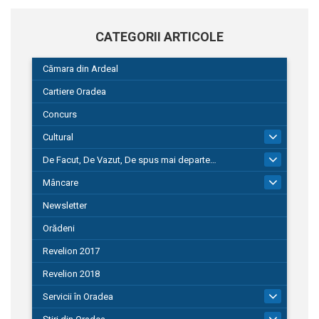
CATEGORII ARTICOLE
Cămara din Ardeal
Cartiere Oradea
Concurs
Cultural
101
De Facut, De Vazut, De spus mai departe…
580
Mâncare
22
Newsletter
Orădeni
Revelion 2017
Revelion 2018
Servicii în Oradea
104