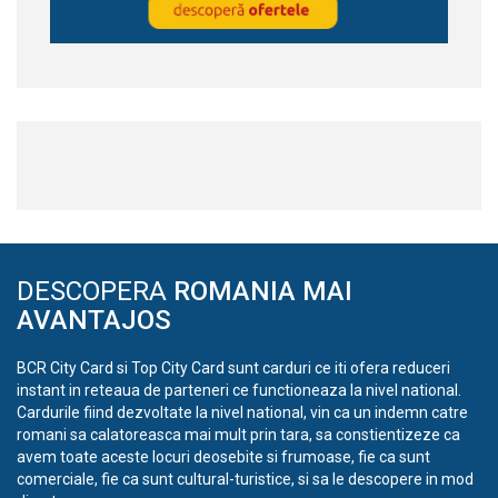
DESCOPERA
ROMANIA MAI
AVANTAJOS
BCR City Card si Top City Card sunt carduri ce iti ofera reduceri
instant in reteaua de parteneri ce functioneaza la nivel national.
Cardurile fiind dezvoltate la nivel national, vin ca un indemn catre
romani sa calatoreasca mai mult prin tara, sa constientizeze ca
avem toate aceste locuri deosebite si frumoase, fie ca sunt
comerciale, fie ca sunt cultural-turistice, si sa le descopere in mod