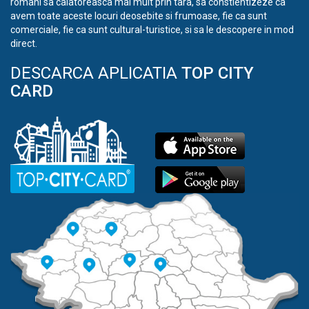
romani sa calatoreasca mai mult prin tara, sa constientizeze ca
avem toate aceste locuri deosebite si frumoase, fie ca sunt
comerciale, fie ca sunt cultural-turistice, si sa le descopere in mod
direct.
DESCARCA APLICATIA
TOP CITY
CARD