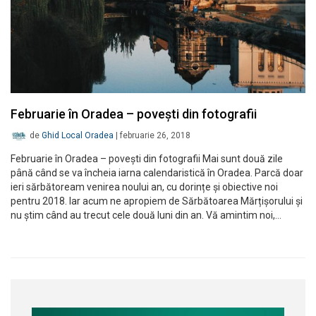
Februarie în Oradea – povești din fotografii
de
Ghid Local Oradea
|
februarie 26, 2018
Februarie în Oradea – povești din fotografii Mai sunt două zile
până când se va încheia iarna calendaristică în Oradea. Parcă doar
ieri sărbătoream venirea noului an, cu dorințe și obiective noi
pentru 2018. Iar acum ne apropiem de Sărbătoarea Mărțișorului și
nu știm când au trecut cele două luni din an. Vă amintim noi,…