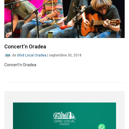
Concert’n Oradea
de
Ghid Local Oradea
|
septembrie 30, 2018
Concert’n Oradea