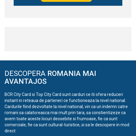
DESCOPERA
ROMANIA MAI
AVANTAJOS
BCR City Card si Top City Card sunt carduri ce iti ofera reduceri
instant in reteaua de parteneri ce functioneaza la nivel national.
Cardurile fiind dezvoltate la nivel national, vin ca un indemn catre
romani sa calatoreasca mai mult prin tara, sa constientizeze ca
avem toate aceste locuri deosebite si frumoase, fie ca sunt
comerciale, fie ca sunt cultural-turistice, si sa le descopere in mod
direct.