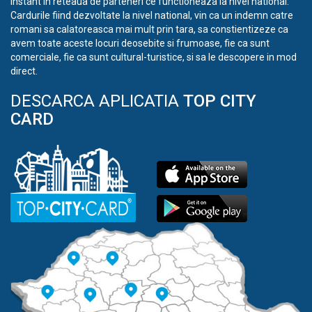
instant in reteaua de parteneri ce functioneaza la nivel national.
Cardurile fiind dezvoltate la nivel national, vin ca un indemn catre
romani sa calatoreasca mai mult prin tara, sa constientizeze ca
avem toate aceste locuri deosebite si frumoase, fie ca sunt
comerciale, fie ca sunt cultural-turistice, si sa le descopere in mod
direct.
DESCARCA APLICATIA
TOP CITY
CARD