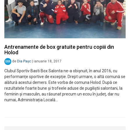
Antrenamente de box gratuite pentru copiii din
Holod
de
Dia Pașc
|
ianuarie 18, 2017
Clubul Sportiv Basti Box Salonta ne-a obișnuit, în anul 2016, cu
performanțe sportive de excepție. Drept urmare, o altă comună se
alătură acestui demers. Este vorba de comuna Holod. După ce
rezultatele foarte bune și trofeele aduse de pugiliștii salontani, la
feminin și masculin, au răsunat precum un ecou în județ, dar nu
numai, Administrația Locală…